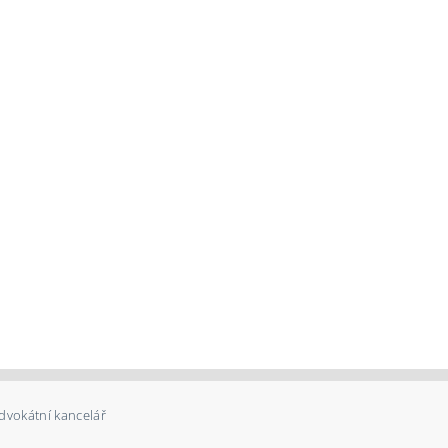
dvokátní kancelář