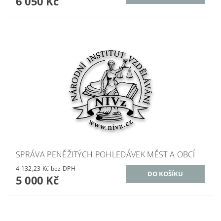
6 050 Kč
SPRÁVA PENĚŽITÝCH POHLEDÁVEK MĚST A OBCÍ
4 132,23 Kč bez DPH
5 000 Kč