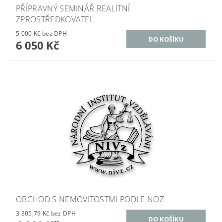
PŘÍPRAVNÝ SEMINÁŘ REALITNÍ
ZPROSTŘEDKOVATEL
5 000 Kč bez DPH
6 050 Kč
OBCHOD S NEMOVITOSTMI PODLE NOZ
3 305,79 Kč bez DPH