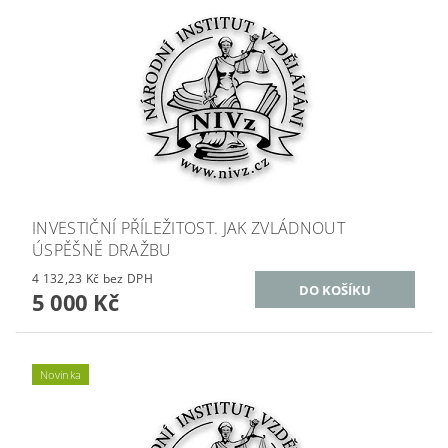
INVESTIČNÍ PŘÍLEŽITOST. JAK ZVLÁDNOUT
ÚSPĚŠNĚ DRAŽBU
4 132,23 Kč bez DPH
5 000 Kč
Novinka