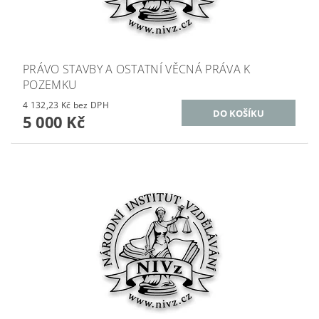
PRÁVO STAVBY A OSTATNÍ VĚCNÁ PRÁVA K
POZEMKU
4 132,23 Kč bez DPH
5 000 Kč