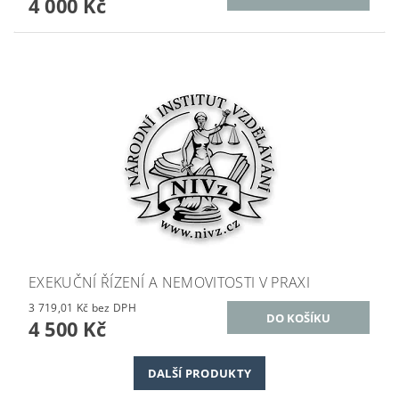
4 000 Kč
EXEKUČNÍ ŘÍZENÍ A NEMOVITOSTI V PRAXI
3 719,01 Kč bez DPH
4 500 Kč
DALŠÍ PRODUKTY