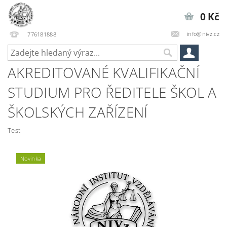
0 Kč
info@nivz.cz
776181888
AKREDITOVANÉ KVALIFIKAČNÍ
STUDIUM PRO ŘEDITELE ŠKOL A
ŠKOLSKÝCH ZAŘÍZENÍ
Test
Novinka