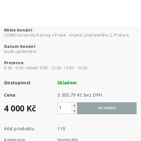
Místo konání
:
CDMS Univerzity Karlovy v Praze - Krystal, José Martího 2, Praha 6
Datum konání
:
bude upřesněno
Prezence
:
8.30 - 9.00; výklad: 9.00 - 12.00, 13.00 - 15.00
Dostupnost
Skladem
Cena
3 305,79 Kč bez DPH
4 000 Kč
Kód produktu
110
Kategorie
Semináře