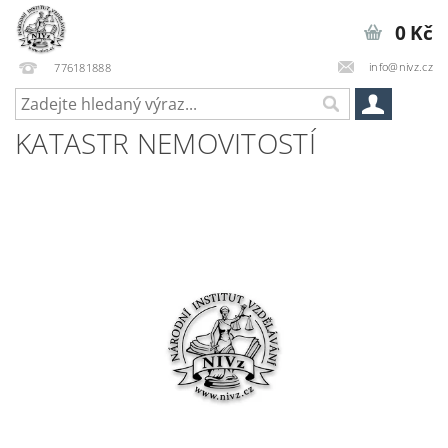
0 Kč
info@nivz.cz
776181888
KATASTR NEMOVITOSTÍ