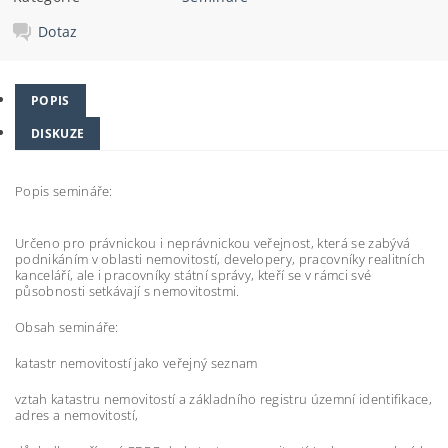
Dotaz
POPIS
DISKUZE
Popis semináře:
Určeno pro právnickou i neprávnickou veřejnost, která se zabývá
podnikáním v oblasti nemovitostí, developery, pracovníky realitních
kanceláří, ale i pracovníky státní správy, kteří se v rámci své
působnosti setkávají s nemovitostmi.
Obsah semináře:
katastr nemovitostí jako veřejný seznam
vztah katastru nemovitostí a základního registru územní identifikace,
adres a nemovitostí,