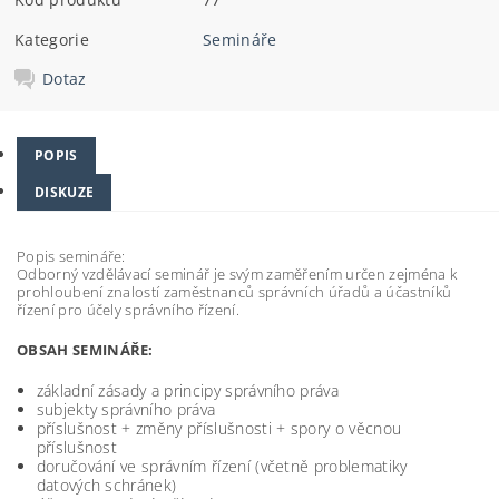
Kategorie
Semináře
Dotaz
POPIS
DISKUZE
Popis semináře:
Odborný vzdělávací seminář je svým zaměřením určen zejména k
prohloubení znalostí zaměstnanců správních úřadů a účastníků
řízení pro účely správního řízení.
OBSAH SEMINÁŘE:
základní zásady a principy správního práva
subjekty správního práva
příslušnost + změny příslušnosti + spory o věcnou
příslušnost
doručování ve správním řízení (včetně problematiky
datových schránek)