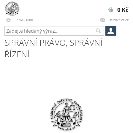
0 Kč
info@nivz.cz
776181888
SPRÁVNÍ PRÁVO, SPRÁVNÍ
ŘÍZENÍ