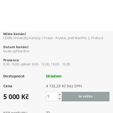
Místo konání
:
CDMS Univerzity Karlovy v Praze - Krystal, José Martího 2, Praha 6
Datum konání
:
bude upřesněno
Prezence
:
8.30 - 9.00; výklad: 9.00 - 12.00, 13.00 - 15.00
Dostupnost
Skladem
Cena
4 132,23 Kč bez DPH
5 000 Kč
Kód produktu
77