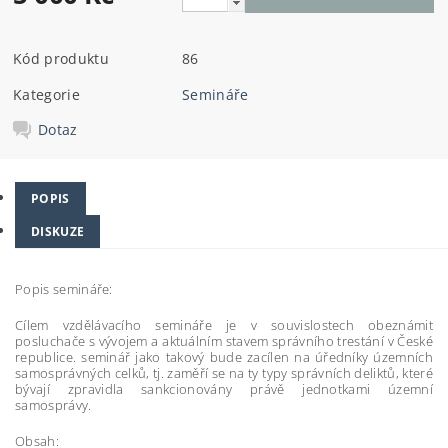
Kód produktu
86
Kategorie
Semináře
Dotaz
POPIS
DISKUZE
Popis semináře:
Cílem vzdělávacího semináře je v souvislostech obeznámit
posluchače s vývojem a aktuálním stavem správního trestání v České
republice. seminář jako takový bude zacílen na úředníky územních
samosprávných celků, tj. zaměří se na ty typy správních deliktů, které
bývají zpravidla sankcionovány právě jednotkami územní
samosprávy.
Obsah: