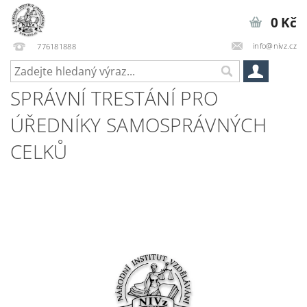
0 Kč
info@nivz.cz
776181888
SPRÁVNÍ TRESTÁNÍ PRO
ÚŘEDNÍKY SAMOSPRÁVNÝCH
CELKŮ