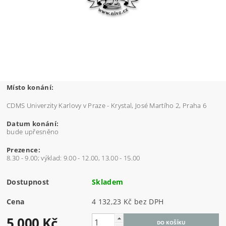
Místo konání:
CDMS Univerzity Karlovy v Praze - Krystal, José Martího 2, Praha 6
Datum konání:
bude upřesněno
Prezence:
8.30 - 9.00; výklad: 9.00 - 12.00, 13.00 - 15.00
Dostupnost
Skladem
Cena
4 132,23 Kč bez DPH
5 000 Kč