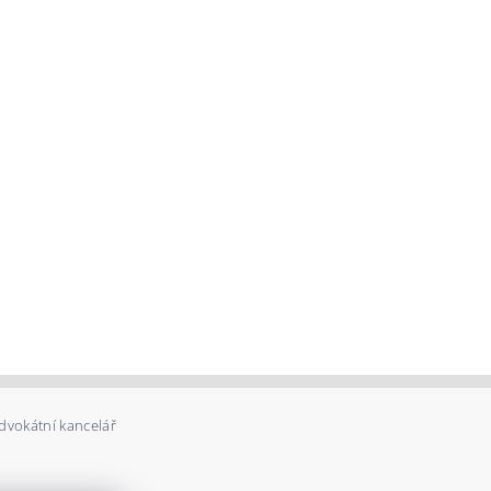
dvokátní kancelář