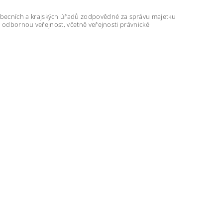
becních a krajských úřadů zodpovědné za správu majetku
ou odbornou veřejnost, včetně veřejnosti právnické