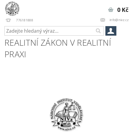
0 Kč
info@nivz.cz
776181888
REALITNÍ ZÁKON V REALITNÍ
PRAXI