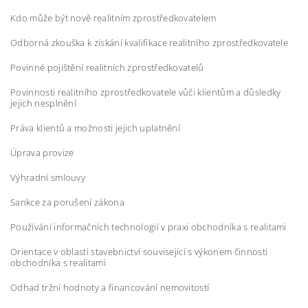
Kdo může být nově realitním zprostředkovatelem
Odborná zkouška k získání kvalifikace realitního zprostředkovatele
Povinné pojištění realitních zprostředkovatelů
Povinnosti realitního zprostředkovatele vůči klientům a důsledky
jejich nesplnění
Práva klientů a možnosti jejich uplatnění
Úprava provize
Výhradní smlouvy
Sankce za porušení zákona
Používání informačních technologií v praxi obchodníka s realitami
Orientace v oblasti stavebnictví související s výkonem činnosti
obchodníka s realitami
Odhad tržní hodnoty a financování nemovitostí