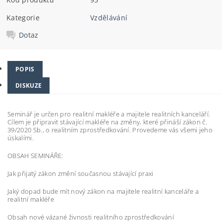
Kategorie
Vzdělávání
Dotaz
POPIS
DISKUZE
Seminář je určen pro realitní makléře a majitele realitních kanceláří.
Cílem je připravit stávající makléře na změny, které přináší zákon č.
39/2020 Sb., o realitním zprostředkování. Provedeme vás všemi jeho
úskalími.
OBSAH SEMINÁŘE:
Jak přijatý zákon změní současnou stávající praxi
Jaký dopad bude mít nový zákon na majitele realitní kanceláře a
realitní makléře
Obsah nové vázané živnosti realitního zprostředkování