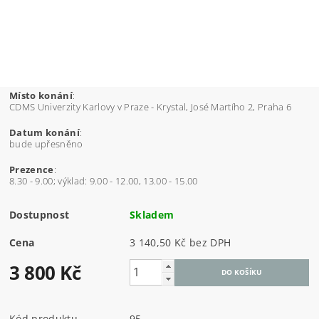
Místo konání
:
CDMS Univerzity Karlovy v Praze - Krystal, José Martího 2, Praha 6
Datum konání
:
bude upřesněno
Prezence
:
8.30 - 9.00; výklad: 9.00 - 12.00, 13.00 - 15.00
Dostupnost
Skladem
Cena
3 140,50 Kč bez DPH
3 800 Kč
Kód produktu
95