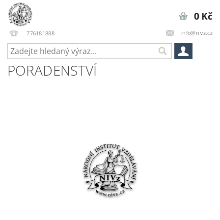
0 Kč
info@nivz.cz
776181888
PORADENSTVÍ