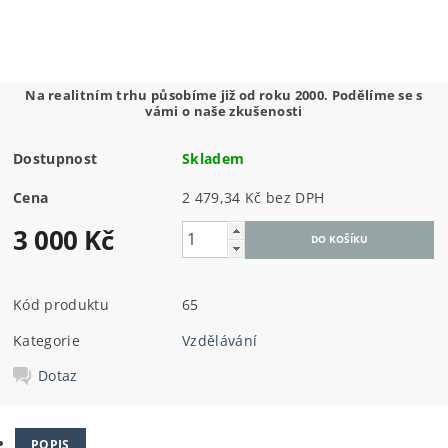
Na realitním trhu působíme již od roku 2000. Podělíme se s
vámi o naše zkušenosti
Dostupnost
Skladem
Cena
2 479,34 Kč bez DPH
3 000 Kč
Kód produktu
65
Kategorie
Vzdělávání
Dotaz
POPIS