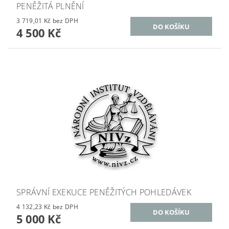
PENĚŽITÁ PLNĚNÍ
3 719,01 Kč bez DPH
4 500 Kč
SPRÁVNÍ EXEKUCE PENĚŽITÝCH POHLEDÁVEK
4 132,23 Kč bez DPH
5 000 Kč