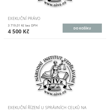
EXEKUČNÍ PRÁVO
3 719,01 Kč bez DPH
4 500 Kč
EXEKUČNÍ ŘÍZENÍ U SPRÁVNÍCH CELKŮ NA