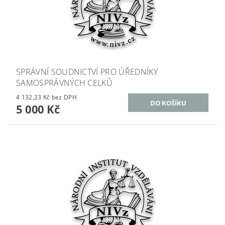
SPRÁVNÍ SOUDNICTVÍ PRO ÚŘEDNÍKY
SAMOSPRÁVNÝCH CELKŮ
4 132,23 Kč bez DPH
5 000 Kč