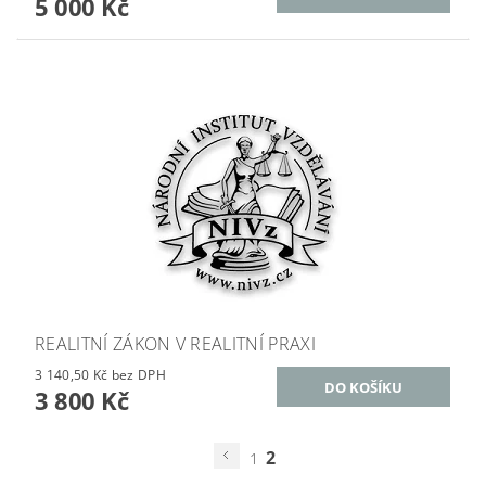
5 000 Kč
REALITNÍ ZÁKON V REALITNÍ PRAXI
3 140,50 Kč bez DPH
3 800 Kč
2
1