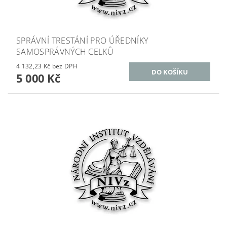
SPRÁVNÍ TRESTÁNÍ PRO ÚŘEDNÍKY
SAMOSPRÁVNÝCH CELKŮ
4 132,23 Kč bez DPH
5 000 Kč