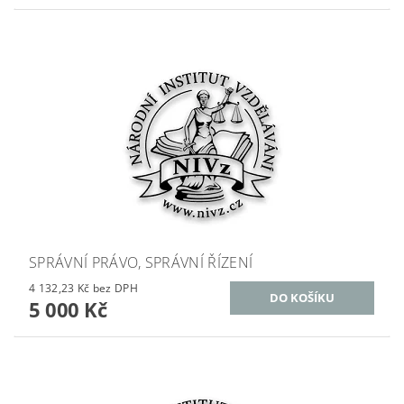
SPRÁVNÍ PRÁVO, SPRÁVNÍ ŘÍZENÍ
4 132,23 Kč bez DPH
5 000 Kč