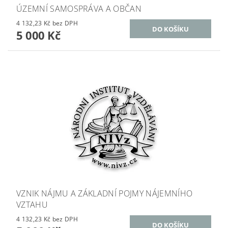
ÚZEMNÍ SAMOSPRÁVA A OBČAN
4 132,23 Kč bez DPH
5 000 Kč
VZNIK NÁJMU A ZÁKLADNÍ POJMY NÁJEMNÍHO
VZTAHU
4 132,23 Kč bez DPH