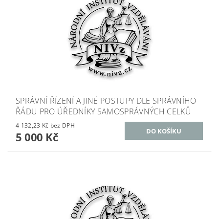
SPRÁVNÍ ŘÍZENÍ A JINÉ POSTUPY DLE SPRÁVNÍHO
ŘÁDU PRO ÚŘEDNÍKY SAMOSPRÁVNÝCH CELKŮ
4 132,23 Kč bez DPH
5 000 Kč